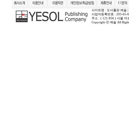
사이트명 : 도서출판 예솔 | 상호 :
사업자등록번호 : 203-65-6
주소 : ( 121-856 ) 서
Copyright ⓒ 예솔 All Rights