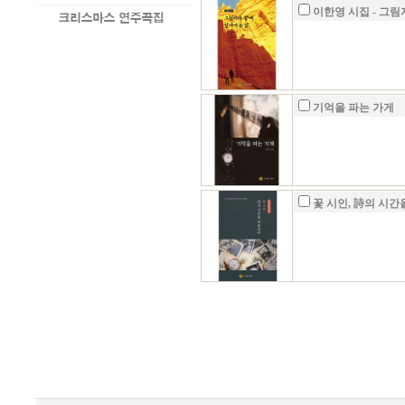
이한영 시집 - 그
기억을 파는 가게
꽃 시인, 詩의 시