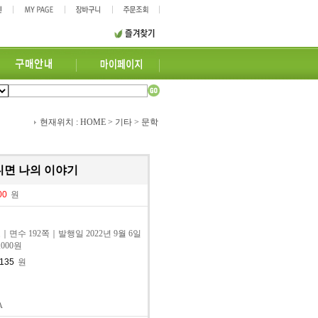
현재위치 :
HOME
>
기타
> 문학
아니면 나의 이야기
원
｜면수 192쪽｜발행일 2022년 9월 6일
,000원
원
A