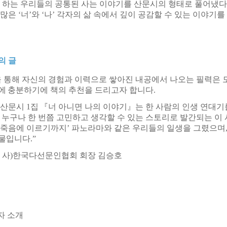
못 하는 우리들의 공통된 사는 이야기를 산문시의 형태로 풀어냈다
수많은
‘
너
’
와
‘
나
’
각자의 삶 속에서 깊이 공감할 수 있는 이야기를
의 글
 통해 자신의 경험과 이력으로 쌓아진 내공에서 나오는 필력은
에
충분하기에 책의 추천을 드리고자 합니다
.
 산문시
1
집
『너 아니면 나의 이야기』는 한 사람의 인생 연대기를
누구나 한 번쯤 고민하고 생각할 수 있는 스토리로 발간되는 이
 죽음에 이르기까지
’
파노라마와 같은 우리들의 일생을 그렸으며
물입니다
.
”
사
)
한국다선문인협회 회장 김승호
자 소개