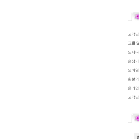
고객님
교환 및
도서나
손상되
모바일
환불의
온라인
고객님