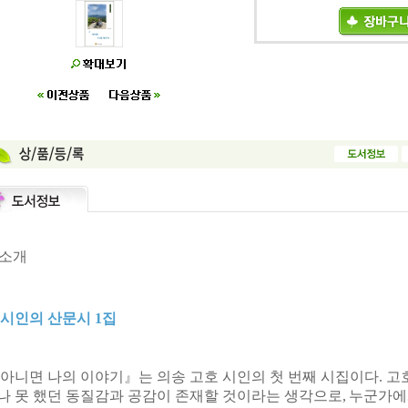
 소개
 시인의 산문시
1
집
 아니면 나의 이야기
』는 의송 고호 시인의
첫 번째
시집이다
.
고
나 못 했던 동질감과 공감이 존재할 것이라는 생각으로
,
누군가에