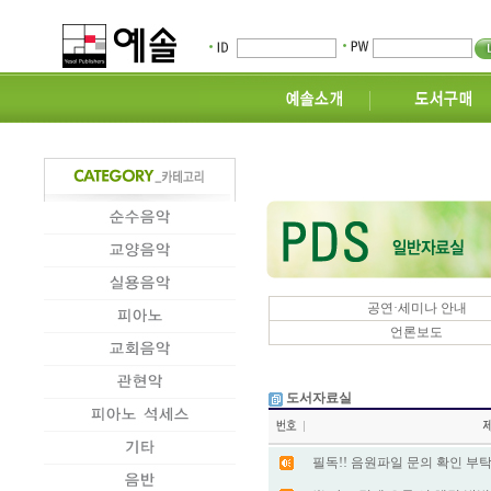
공연·세미나 안내
언론보도
도서자료실
필독!! 음원파일 문의 확인 부탁드