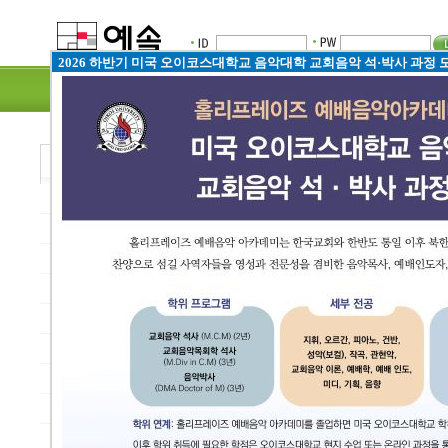
2026 하반기 미국 오이코스대학교 음악대학 교회음악 석·박사 과정 