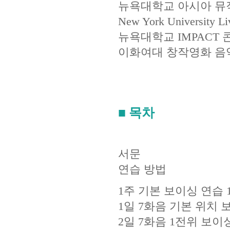
뉴욕대학교 아시아 뮤
New York Universit
뉴욕대학교 IMPACT
이화여대 창작영화 음
■ 목차
서문
연습 방법
1주 기본 보이싱 연습 
1일 7화음 기본 위치 
2일 7화음 1전위 보이