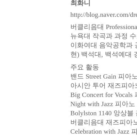
최화니
http://blog.naver.com/d
버클리음대 Professional
뉴욕대 작곡과 과정 
이화여대 음악공학과 
현) 백석대, 백석예대 
주요 활동
밴드 Street Gain 피
아시안 투어 재즈피아
Big Concert for Voc
Night with Jazz 피아
Bolylston 1140 앙
버클리음대 재즈피아노
Celebration with Ja