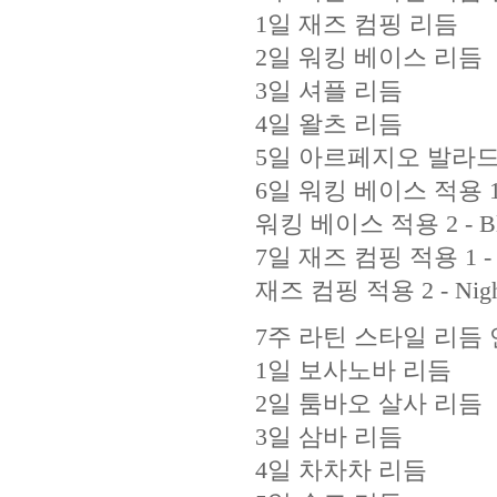
1일 재즈 컴핑 리듬
2일 워킹 베이스 리듬
3일 셔플 리듬
4일 왈츠 리듬
5일 아르페지오 발라드
6일 워킹 베이스 적용 1 - 
워킹 베이스 적용 2 - Blue
7일 재즈 컴핑 적용 1 - Fl
재즈 컴핑 적용 2 - Night
7주 라틴 스타일 리듬 연습L
1일 보사노바 리듬
2일 툼바오 살사 리듬
3일 삼바 리듬
4일 차차차 리듬