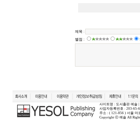
사이트명 : 도서출판 예솔 | 상호 :
사업자등록번호 : 203-65-6
주소 : ( 121-856 ) 서
Copyright ⓒ 예솔 All Rights