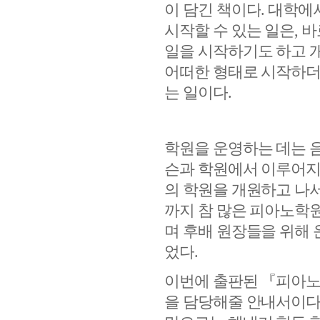
이 담긴 책이다
.
대학에서
시작할 수 있는 일은
,
바
일을 시작하기도 하고 
어떠한 형태로 시작하더
는 일이다
.
학원을 운영하는 데는 
슨과 학원에서 이루어지
의 학원을 개원하고 나
까지 참 많은 피아노학
며 후배 원장들을 위해 
었다
.
이번에 출판된
『
피아노
을 담당해줄 안내서이