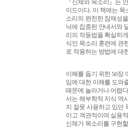
『
신체와 목소리
』
는 
이드이다
.
이 책에는 목
소리의 완전한 잠재성을
닉에 집중된 안내서와 
리의 작동법을 확실하게
식인 목소리 훈련에 관
로 작용하는 방법에 대
이해를 돕기 위한
50
장 
임에 대한 이해를 도와
때문에 놀라거나 어렵다
서는 해부학적 지식 역
지 잘못 사용하고 있던
이고 객관적이며 실용적
신체가 목소리를 구현할