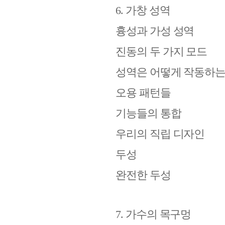
6.
가창 성역
흉성과 가성 성역
진동의 두 가지 모드
성역은 어떻게 작동하
오용 패턴들
기능들의 통합
우리의 직립 디자인
두성
완전한 두성
7.
가수의 목구멍