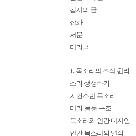
감사의 글
삽화
서문
머리글
1.
목소리의 조직 원리
소리 생성하기
자연스런 목소리
머리
-
몸통 구조
목소리와 인간 디자인
인간 목소리의 열쇠