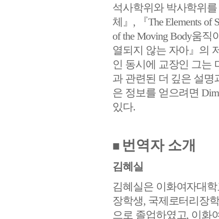
석사학위와 박사학위를
체
』
,
『
The Elements of S
of the Moving Body
움직이
열되지 않는 자아
』
의 
인 동시에 교장인 그는
과 관련된 더 깊은 설명
은 정보를 얻으려면
Dimo
있다
.
번역자 소개
■
김혜실
김혜실은 이화여자대학
장학생
,
국제로터리장
으로 졸업하였고
,
이화여