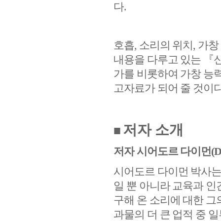
다
.
호흡
,
소리의 위치
,
가창
내용을 다루고 있는
『
가를 비롯하여 가창 능력
고자료가 되어 줄 것이
저자 소개
■
저자 시어도르 다이먼
(D
시어도르 다이먼 박사는
일 뿐 아니라 교육과 
구해 온 소리에 대한 그
과물의 더 큰 업적 중 