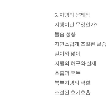
5.
지탱의 문제점
지탱이란 무엇인가
?
들숨 성향
자연스럽게 조절된 날
길이와 넓이
지탱의 허구와 실제
호흡과 후두
복부지탱의 역할
조절된 호기호흡