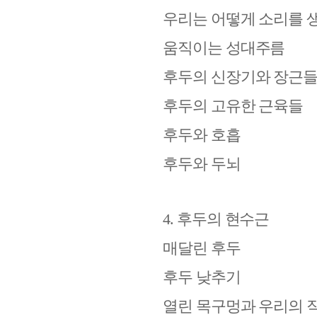
우리는 어떻게 소리를 
움직이는 성대주름
후두의 신장기와 장근
후두의 고유한 근육들
후두와 호흡
후두와 두뇌
4.
후두의 현수근
매달린 후두
후두 낮추기
열린 목구멍과 우리의 