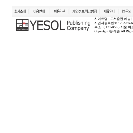
사이트명 : 도서출판 예솔 | 상호 :
사업자등록번호 : 203-65-6
주소 : ( 121-856 ) 서
Copyright ⓒ 예솔 All Rights