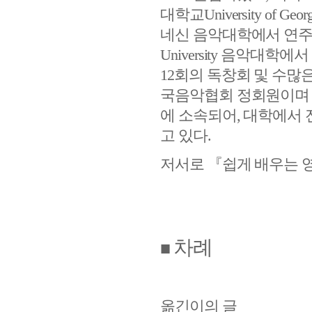
대학교
University of Geor
네신 음악대학에서 연주
University
음악대학에서
12
회의 독창회 및 수많
국음악협회 정회원이며
에 소속되어
,
대학에서 
고 있다
.
저서로
『
쉽게 배우는 
차례
■
옮긴이의 글