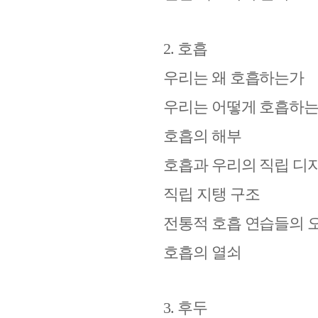
2.
호흡
우리는 왜 호흡하는가
우리는 어떻게 호흡하
호흡의 해부
호흡과 우리의 직립 디
직립 지탱 구조
전통적 호흡 연습들의 
호흡의 열쇠
3.
후두