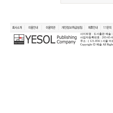
사이트명 : 도서출판 예솔 | 상호 :
사업자등록번호 : 203-65-6
주소 : ( 121-856 ) 서
Copyright ⓒ 예솔 All Rights