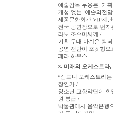
예술감독 무용론, 기획의
개성 없는 ‘예술의전당들
세종문화회관 VIP계단 
전국 공연장으로 번지는 
라노 조수미씨께 /
기획 무대 아쉬운 캠퍼스
공연 전단이 포켓형으로
페라 하우스
3. 미래의 오케스트라,
“심포니 오케스트라는 
장인가 /
청소년 교향악단이 희망
원 봉급 /
박물관에서 음악은행으로