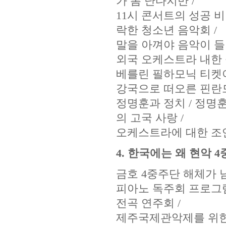
가 폼 난다지만 /
11시 콘서트의 성공 비
락한 청소년 음악회 /
말을 아껴야 음악이 들린
외국 오케스트라 내한 
베를린 필하모닉 티켓이
강국으로 떠오른 핀란드
정명훈과 정치 / 정명훈
의 고국 사랑 /
오케스트라에 대한 조
4. 한국에는 왜 현악 
금호 4중주단 해체가 남
피아노 독주회 프로그램
전곡 연주회 /
제주국제관악제를 위한 