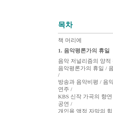
목차
책 머리에
1. 음악평론가의 휴일
음악 저널리즘의 양적 
음악평론가의 휴일 / 
/
방송과 음악비평 / 음
연주 /
KBS 신작 가곡의 향연
공연 /
개인용 액정 자막의 힘 