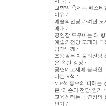
사 중’ /
교향악 축제는 페스티벌
이유 /
예술의전당 가려면 도시락
매대 /
공연장 도우미는 왜 항상
예술의전당 오페라 극
팀장님께 /
조용필은 예술의전당 전
은 속빈 강정 /
공연예고제에 불과한 ‘
나는 R석 /
VIP석 홍수의 피해는 
은 ‘레슨의 전당’인가 /
교육센터는 공연장의 필
인가 /