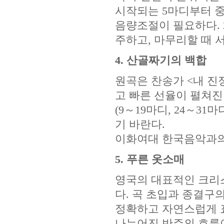
시작되는 5마디부터 
음량조절이 필요하다. 
주하고, 마무리할 때 
4. 산골짜기의 백합
원곡은 찬송가 <내 진
고 빠른 선율이 펼쳐진
(9～19마디, 24～3
기 바란다.
이화여대 한국음악과의
5. 푸른 옷소매
영국의 대표적인 크리
다. 곡 초입과 종결구
정확하고 자연스럽게 표
나누어진 반주의 흐름