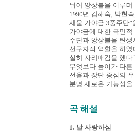
뉘어 앙상블을 이루며
1990년 김해숙, 박현
새울 가야금 3중주단”
가야금에 대한 국민적 
주단과 앙상블을 탄생
선구자적 역할을 하였다
실히 자리매김을 했다고
무엇보다 높이가 다른 
선율과 장단 중심의 우
분명 새로운 가능성을 
곡 해설
1. 날 사랑하심