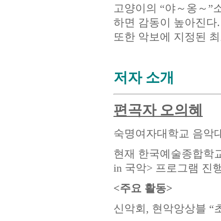
고양이의 “야～옹～”
하면 감동이 높아진다.
또한 악보에 지정된 최
저자 소개
편곡자 오의혜
숙명여자대학교 음악대
현재 한국예술종합학교 
in 국악> 프로그램 진행
<주요 활동>
신악회, 현악앙상블 “