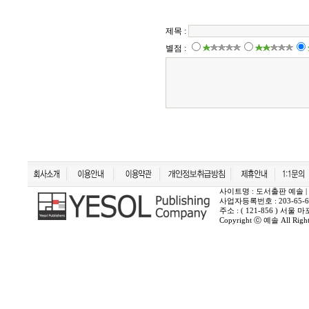
사이트명 : 도서출판 예솔 | 상호 :
사업자등록번호 : 203-65-6
주소 : ( 121-856 ) 서
Copyright ⓒ 예솔 All Rights