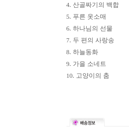
4. 산골짜기의 백합
5. 푸른 옷소매
6. 하나님의 선물
7. 두 편의 사랑송
8. 하늘동화
9. 가을 소네트
10. 고양이의 춤