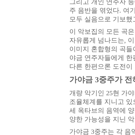
그리고 개인 연주자 
주 음반을 엮었다. 여
모두 실음으로 기보했
이 악보집의 모든 곡
자유롭게 넘나드는, 
이미지 혼합형의 곡들
야금 연주자들에게 한
다른 한편으론 도전이 
가야금 3중주가 전
개량 악기인 25현 가
조율체계를 지니고 있
세 옥타브의 음역에 양
양한 가능성을 지닌 악
가야금 3중주는 각 음