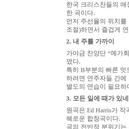
한국 크리스찬들의 애
한 곡이다.
먼저 주선율의 위치를 
조절)하면서 즐겁게 
2. 내 주를 가까이
가야금 찬양단 “예가회
몄다.
특히 B부분의 빠른 엇
하려면 연주자들 간에
별도의 연습이 필요하
3. 모든 일에 때가 있네
원곡은 Ed Harris
혜로운 합창곡이다.
곡의 전반적 분위기는