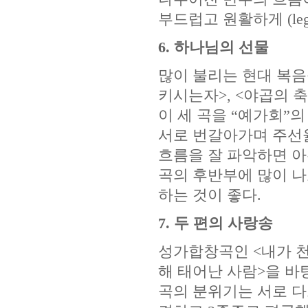
부드럽고 원활하게 (leg
6. 하나님의 선물
많이 불리는 현대 복음
키시는자>, <야곱의 
이 세 곡을 “예가회”의
서로 번갈아가며 주선
흐름을 잘 파악하면 아
곡의 후반부에 많이 나오는
하는 것이 좋다.
7. 두 편의 사랑송
성가합창곡인 <내가 천사
해 태어난 사람>을 바
곡의 분위기는 서로 