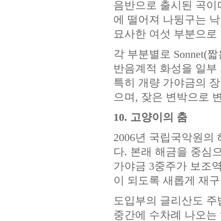
음반으로 출시된 곡이다
에 떨어져 나뒹구는 낙
묘사한 여섯 부분으로 
각 부분별로 Sonnet
반음계적 화성을 일부
특히 개량 가야금의 장
으며, 잦은 변박으로 
10. 고양이의 춤
2006년 국립국악원의
다. 본래 해금을 중심으
가야금 3중주가 보조
이 되도록 새롭게 재구
도입부의 글리산도 주
중간에 수차례 나오는