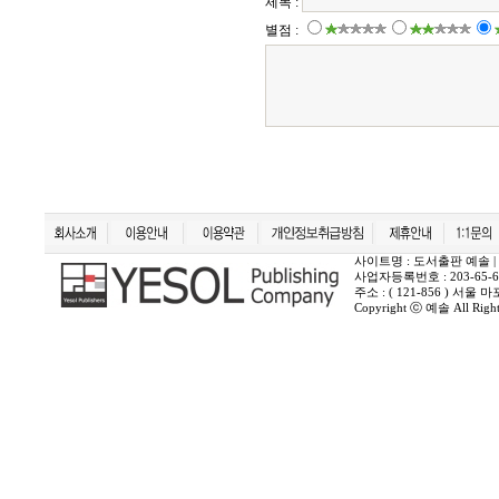
사이트명 : 도서출판 예솔 | 상호 :
사업자등록번호 : 203-65-6
주소 : ( 121-856 ) 서
Copyright ⓒ 예솔 All Rights