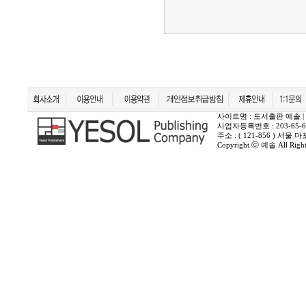
사이트명 : 도서출판 예솔 | 상호 :
사업자등록번호 : 203-65-6
주소 : ( 121-856 ) 서
Copyright ⓒ 예솔 All Rights