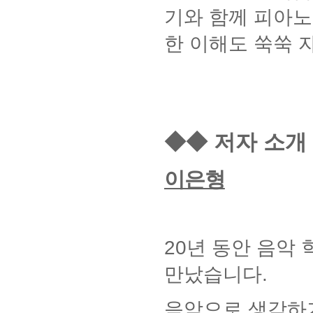
기와 함께 피아노
한 이해도 쑥쑥 
◆◆
저자 소개
이은형
20
년 동안 음악
만났습니다
.
음악으로 생각하