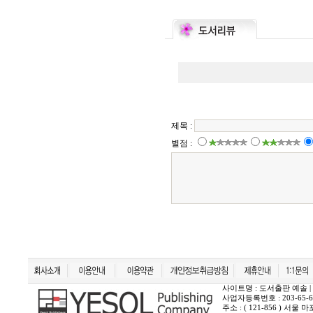
사이트명 : 도서출판 예솔 | 상호 :
사업자등록번호 : 203-65-6
주소 : ( 121-856 ) 서