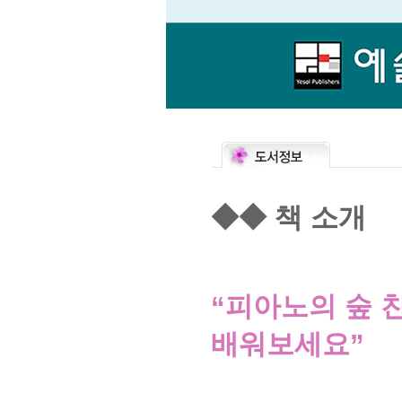
◆◆
책 소개
“
피아노의 숲 
배워보세요
”