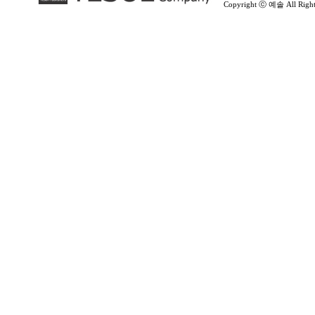
Copyright ⓒ 예솔 All Rights