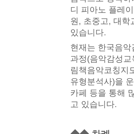
디 피아노 플레
원
,
초중고
,
대학
있습니다
.
현재는 한국음악
과정
(
음악감성교
림책음악코칭지
유형분석사
)
을 
카페 등을 통해 
고 있습니다
.