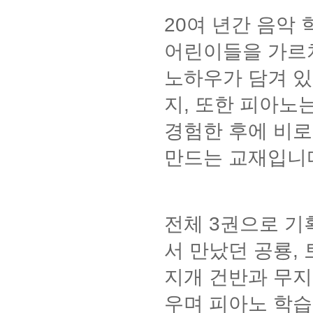
20
여 년간 음악 
어린이들을 가르
노하우가 담겨 
지
,
또한 피아노는
경험한 후에 비로
만드는 교재입니
전체
3
권으로 기
서 만났던 공룡
,
지개 건반과 무지
우며 피아노 학