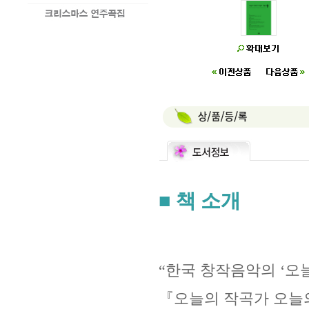
■ 책 소개
“
한국 창작음악의
‘
오
『오늘의 작곡가 오늘