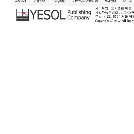
사이트명 : 도서출판 예솔 | 상호 :
사업자등록번호 : 203-65-6
주소 : ( 121-856 ) 서
Copyright ⓒ 예솔 All Rights