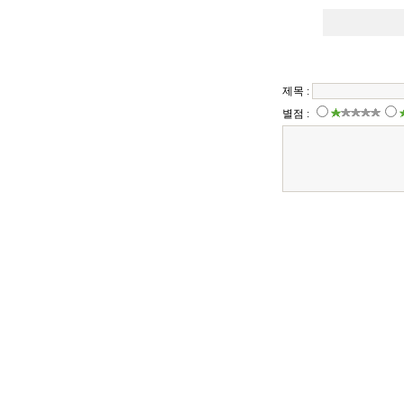
제목 :
별점 :