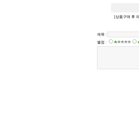
[상품구매 후 
제목 :
별점 :