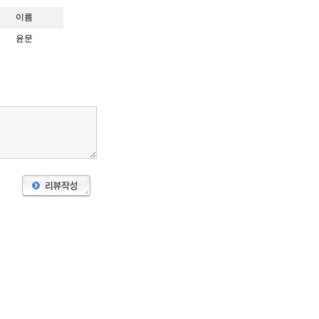
이름
윤문