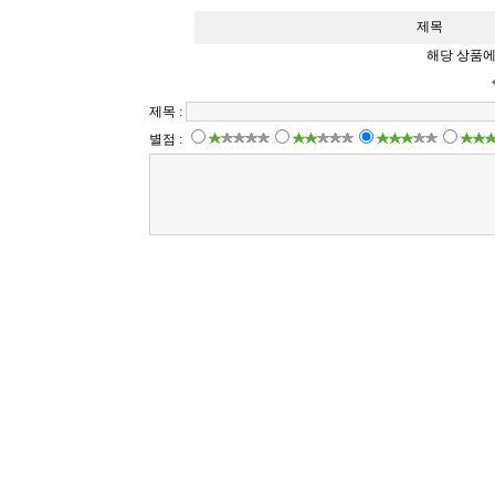
제목
해당 상품에
제목 :
별점 :