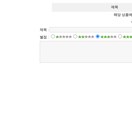
제목
해당 상품에
제목 :
별점 :