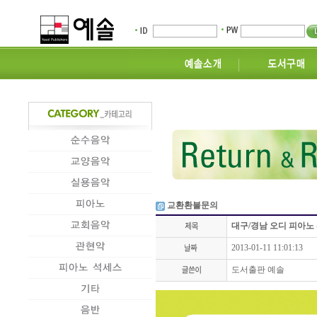
교환환불문의
대구/경남 오디 피아노
2013-01-11 11:01:13
도서출판 예솔