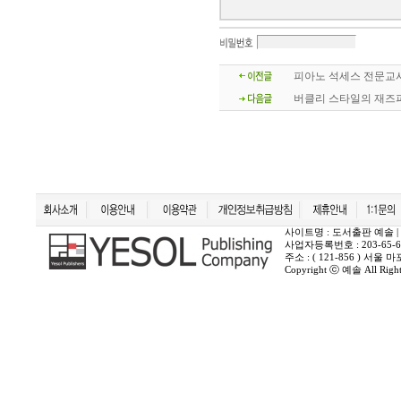
피아노 석세스 전문교사
버클리 스타일의 재즈
사이트명 : 도서출판 예솔 | 상호 :
사업자등록번호 : 203-65-6
주소 : ( 121-856 ) 서
Copyright ⓒ 예솔 All Rights